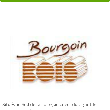
Situés au Sud de la Loire, au coeur du vignoble