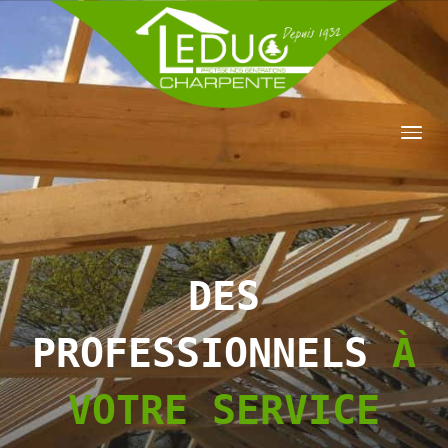
DES
PROFESSIONNELS
À
VOTRE SERVICE